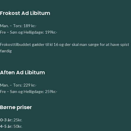
Frokost Ad Libitum
Man. – Tors: 189 kr.-
Fre – Søn og Helligdage: 199kr.-
Frokosttilbuddet gælder til kl 16 og der skal man sørge for at have spist
færdig
Aften Ad Libitum
Man. – Tors: 229 kr.-
Fre – Søn og Helligdage: 259kr.-
Børne priser
0-3 år:
25kr.
4-5 år:
50kr.