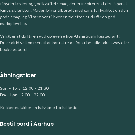
tilbyder lækker og god kvalitets mad, der er inspireret af det Japansk,
Kinesisk køkken. Maden bliver tilberedt med sans for kvalitet og den
gode smag, og Vi stræber til hver en tid efter, at du får en god
madoplevelse.
Vi håber at du får en god oplevelse hos Atami Sushi Restaurant!
Du er altid velkommen til at kontakte os for at bestille take away eller
booke et bord.
Åbningstider
Søn – Tors: 12:00 – 21:30
Fre – Lør: 12:00 – 22:00
Køkkenet lukker en halv time før lukketid
Bestil bord i Aarhus