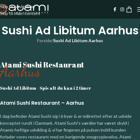
Skip to navigation
Skip to main content
Sushi Ad Libitum Aarhus
Forside
/
Sushi Ad Libitum Aarhus
Atami Sushi Restaurant
Aarhus
Sushi Ad Libitum - Spis alt du kan i 2 timer
Atami Sushi Restaurant – Aarhus
I dag befinder Atami Sushi sig i 6 byer & er målrettet efter at udvide
konceptet rundt i Danmark. Atami Sushi’s værdier har været skyld i
Atamis heftige udvikling & vi har fingeren på pulsen indtil kunden
forlader vores restaurant med en berigende smagsoplevelse. Atami