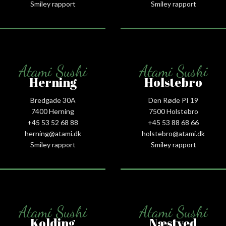
Smiley rapport
Smiley rapport
Atami Sushi
Atami Sushi
Herning
Holstebro
Bredgade 30A
Den Røde PI 19
7400 Herning
7500 Holstebro
+45 53 52 68 88
+45 53 88 68 66
herning@atami.dk
holstebro@atami.dk
Smiley rapport
Smiley rapport
Atami Sushi
Atami Sushi
Kolding
Næstved