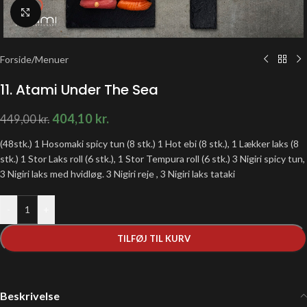
Klik for at forstørre
Forside
/
Menuer
11. Atami Under The Sea
404,10
kr.
449,00
kr.
(48stk.) 1 Hosomaki spicy tun (8 stk.) 1 Hot ebi (8 stk.), 1 Lækker laks (8
stk.) 1 Stor Laks roll (6 stk.), 1 Stor Tempura roll (6 stk.) 3 Nigiri spicy tun,
3 Nigiri laks med hvidløg. 3 Nigiri reje , 3 Nigiri laks tataki
-
+
TILFØJ TIL KURV
Beskrivelse