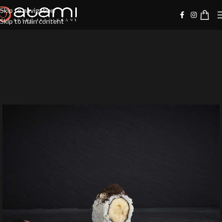
Skip to navigation
Skip to main content
-10%