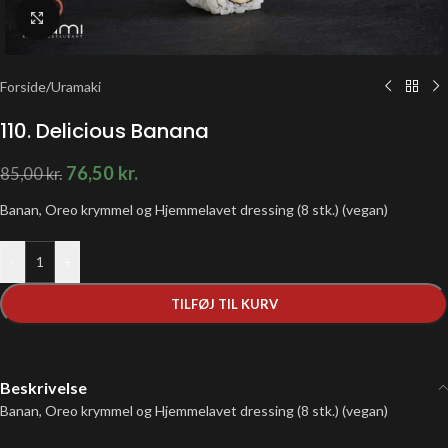
Klik for at forstørre
Forside
/
Uramaki
110. Delicious Banana
76,50
kr.
85,00
kr.
Banan, Oreo krymmel og Hjemmelavet dressing (8 stk.) (vegan)
-
+
TILFØJ TIL KURV
Beskrivelse
Banan, Oreo krymmel og Hjemmelavet dressing (8 stk.) (vegan)