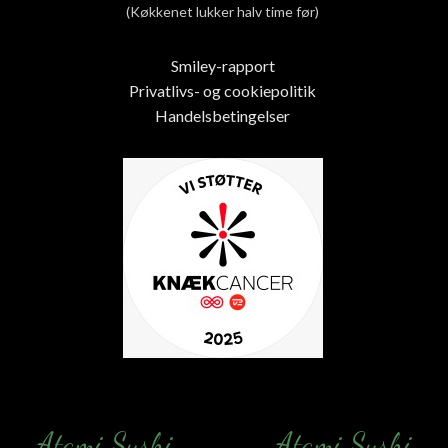
(Køkkenet lukker halv time før)
Smiley-rapport
Privatlivs- og cookiepolitik
Handelsbetingelser
Atami Sushi
Atami Sushi