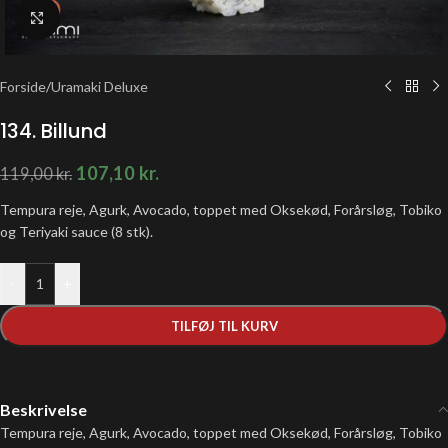
Klik for at forstørre
Forside
/
Uramaki Deluxe
134. Billund
107,10
kr.
119,00
kr.
Tempura reje, Agurk, Avocado, toppet med Oksekød, Forårsløg, Tobiko
og Teriyaki sauce (8 stk).
-
+
TILFØJ TIL KURV
Beskrivelse
Tempura reje, Agurk, Avocado, toppet med Oksekød, Forårsløg, Tobiko