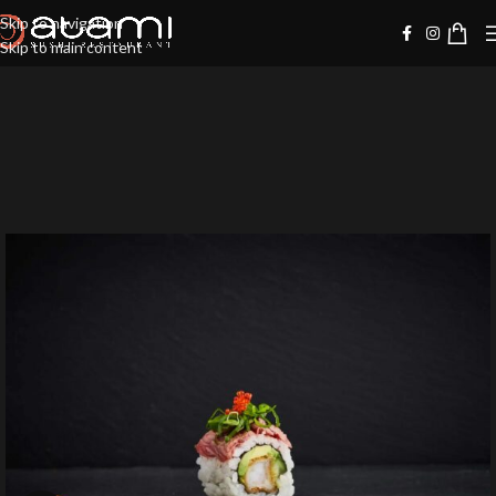
Skip to navigation
Skip to main content
-10%