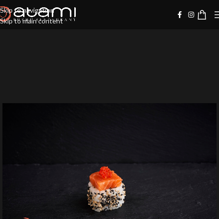
Skip to navigation
Skip to main content
-10%