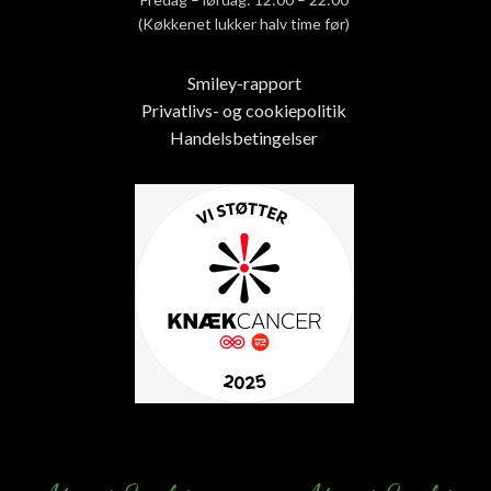
(Køkkenet lukker halv time før)
Smiley-rapport
Privatlivs- og cookiepolitik
Handelsbetingelser