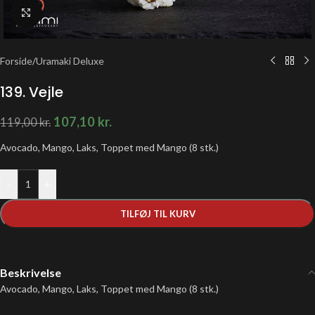
Klik for at forstørre
Forside
/
Uramaki Deluxe
139. Vejle
107,10
kr.
119,00
kr.
Avocado, Mango, Laks, Toppet med Mango (8 stk.)
-
+
TILFØJ TIL KURV
Beskrivelse
Avocado, Mango, Laks, Toppet med Mango (8 stk.)