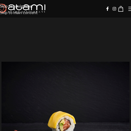
Skip to navigation
Skip to main content
-10%