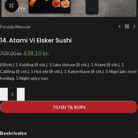
Klik for at forstørre
Forside
/
Menuer
14. Atami Vi Elsker Sushi
638,10
kr.
709,00
kr.
(58stk.) 1 Kolding (8 stk.), 1 Laks deluxe (8 stk.), 1 Atami (8 stk.), 1
Califinia (8 stk.), 1 Hot ebi (8 stk.), 1 Københave (8 stk.), 5 Nigiri laks med
hvidløg, 5 Nigiri spicy tun.
-
+
TILFØJ TIL KURV
Beskrivelse