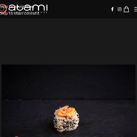
Skip to navigation
Skip to main content
-10%