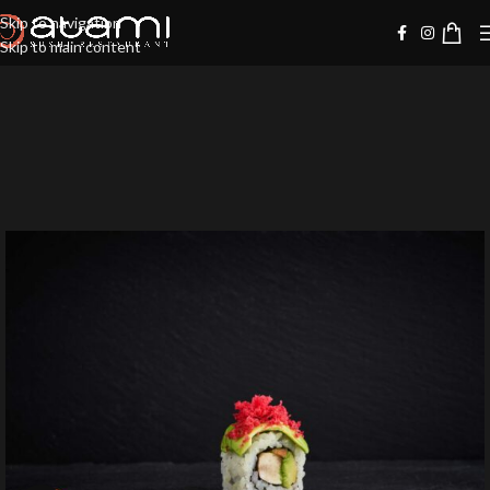
Skip to navigation
Skip to main content
-10%