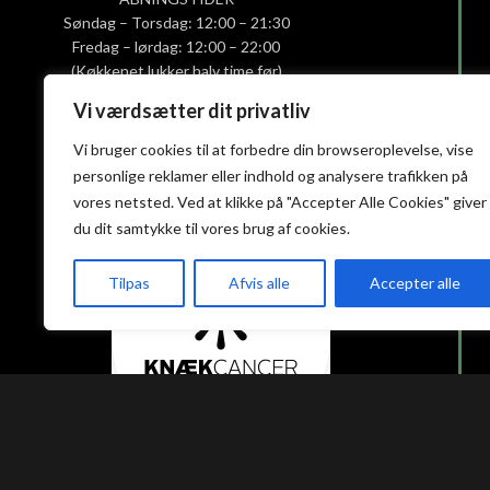
Søndag – Torsdag: 12:00 – 21:30
Fredag – lørdag: 12:00 – 22:00
(Køkkenet lukker halv time før)
Vi værdsætter dit privatliv
Smiley-rapport
Vi bruger cookies til at forbedre din browseroplevelse, vise
Privatlivs- og cookiepolitik
personlige reklamer eller indhold og analysere trafikken på
Handelsbetingelser
vores netsted. Ved at klikke på "Accepter Alle Cookies" giver
du dit samtykke til vores brug af cookies.
Tilpas
Afvis alle
Accepter alle