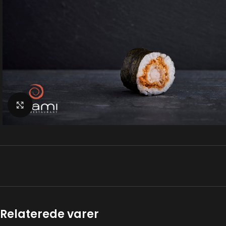
Klik for at forstørre
Relaterede varer