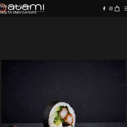
Skip to navigation
Skip to main content
-10%