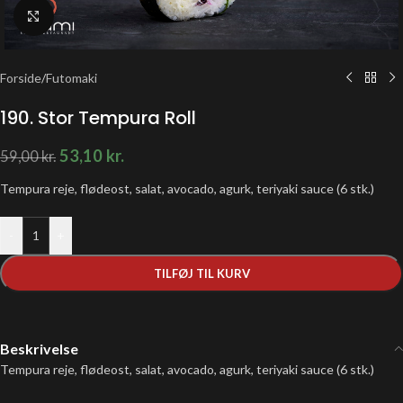
Klik for at forstørre
Forside
/
Futomaki
190. Stor Tempura Roll
53,10
kr.
59,00
kr.
Tempura reje, flødeost, salat, avocado, agurk, teriyaki sauce (6 stk.)
-
+
TILFØJ TIL KURV
Beskrivelse
Tempura reje, flødeost, salat, avocado, agurk, teriyaki sauce (6 stk.)