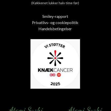
(Køkkenet lukker halv time før)
Smiley-rapport
Privatlivs- og cookiepolitik
Handelsbetingelser
Atami Sushi
Atami Sushi