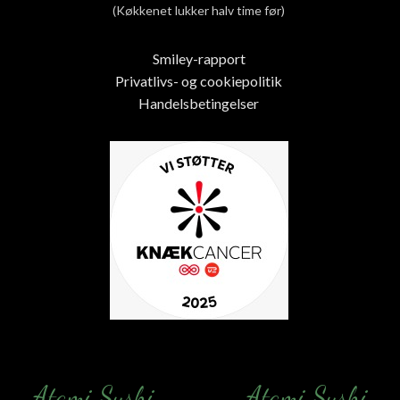
(Køkkenet lukker halv time før)
Smiley-rapport
Privatlivs- og cookiepolitik
Handelsbetingelser
Atami Sushi
Atami Sushi