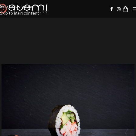
Skip to navigation
Skip to main content
-10%