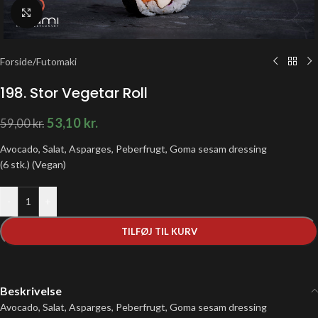
Klik for at forstørre
Forside
/
Futomaki
198. Stor Vegetar Roll
53,10
kr.
59,00
kr.
Avocado, Salat, Asparges, Peberfrugt, Goma sesam dressing
(6 stk.) (Vegan)
-
+
TILFØJ TIL KURV
Beskrivelse
Avocado, Salat, Asparges, Peberfrugt, Goma sesam dressing