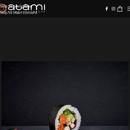
Skip to navigation
Skip to main content
-10%