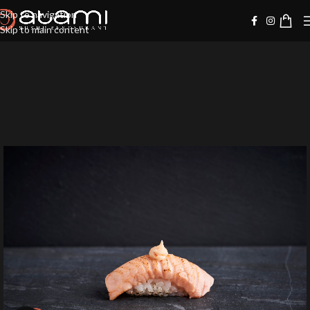
Skip to navigation
Skip to main content
-10%