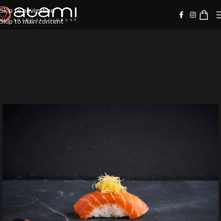
Skip to navigation
Skip to main content
-10%