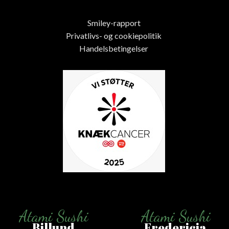
Smiley-rapport
Privatlivs- og cookiepolitik
Handelsbetingelser
Atami Sushi
Atami Sushi
Billund
Fredericia