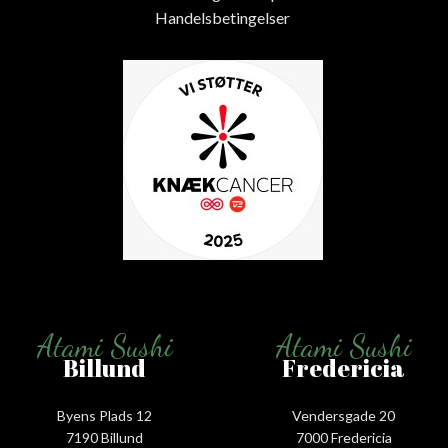
Handelsbetingelser
Atami Sushi
Atami Sushi
Billund
Fredericia
Byens Plads 12
Vendersgade 20
7190 Billund
7000 Fredericia