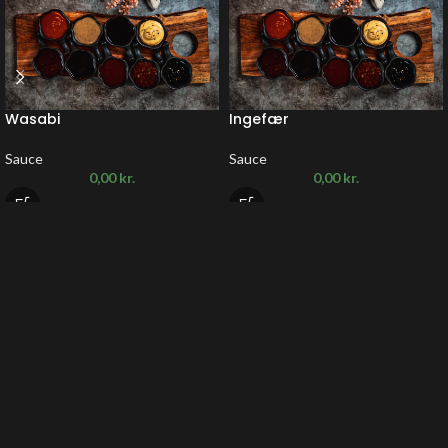
Wasabi
Ingefær
Sauce
Sauce
0,00
kr.
0,00
kr.