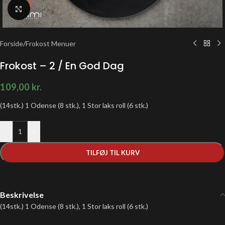
Klik for at forstørre
Forside
/
Frokost Menuer
Frokost – 2 / En God Dag
109,00
kr.
(14stk.) 1 Odense (8 stk.), 1 Stor laks roll (6 stk.)
-
+
TILFØJ TIL KURV
Beskrivelse
(14stk.) 1 Odense (8 stk.), 1 Stor laks roll (6 stk.)