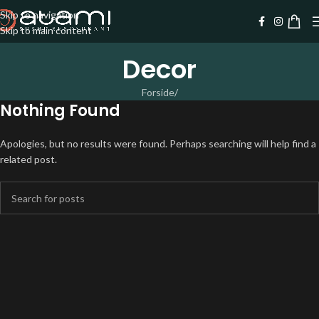
Skip to navigation
Skip to main content
Decor
Forside
/
Nothing Found
Apologies, but no results were found. Perhaps searching will help find a
related post.