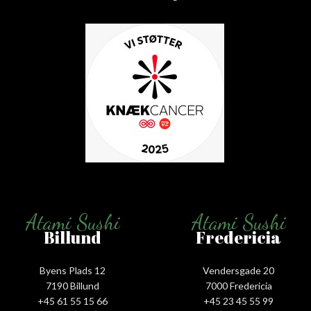
Atami Sushi
Atami Sushi
Billund
Fredericia
Byens Plads 12
Vendersgade 20
7190 Billund
7000 Fredericia
+45 61 55 15 66‬
+45 23 45 55 99