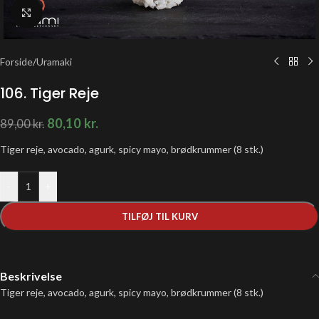
Klik for at forstørre
Forside
/
Uramaki
106. Tiger Reje
80,10
kr.
89,00
kr.
Tiger reje, avocado, agurk, spicy mayo, brødkrummer (8 stk.)
-
+
TILFØJ TIL KURV
Beskrivelse
Tiger reje, avocado, agurk, spicy mayo, brødkrummer (8 stk.)