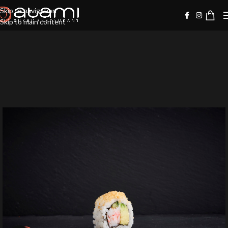
Skip to navigation
Skip to main content
-10%