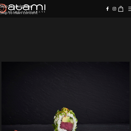
Skip to navigation
Skip to main content
-10%