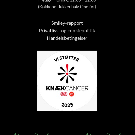
(Køkkenet lukker halv time før)
Smiley-rapport
Privatlivs- og cookiepolitik
Handelsbetingelser