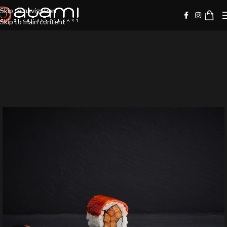
Skip to navigation
Skip to main content
-10%