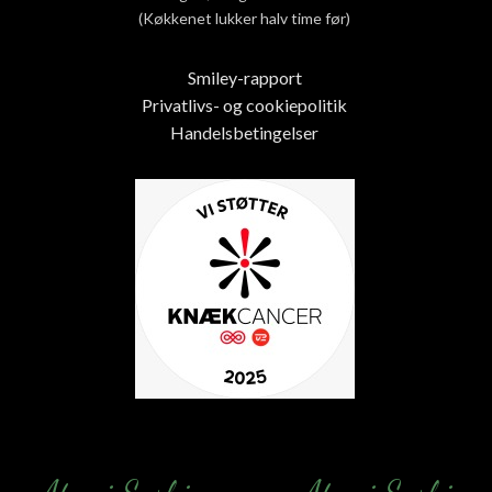
(Køkkenet lukker halv time før)
Smiley-rapport
Privatlivs- og cookiepolitik
Handelsbetingelser