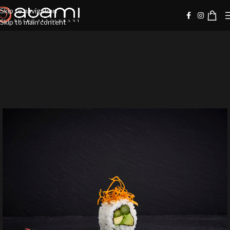
Skip to navigation
Skip to main content
-10%