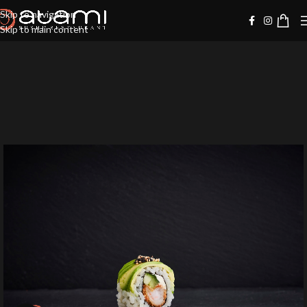
Skip to navigation
Skip to main content
-10%