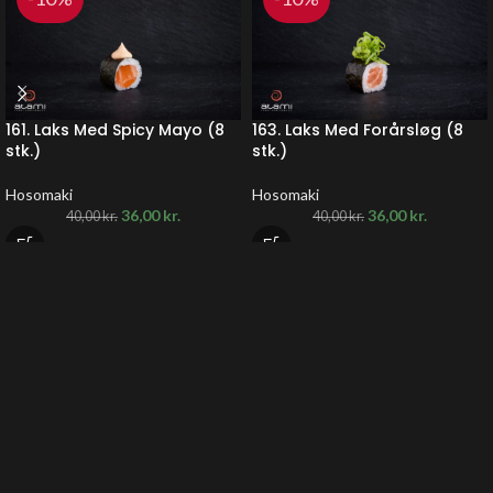
161. Laks Med Spicy Mayo (8
163. Laks Med Forårsløg (8
stk.)
stk.)
Hosomaki
Hosomaki
36,00
kr.
36,00
kr.
40,00
kr.
40,00
kr.