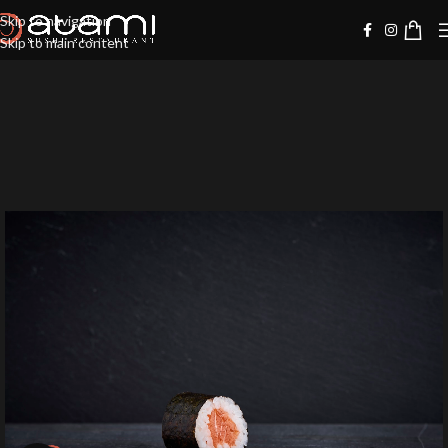
Skip to navigation
Skip to main content
-10%