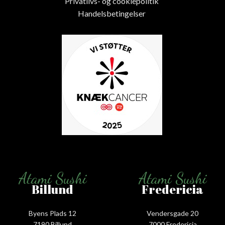
Privatlivs- og cookiepolitik
Handelsbetingelser
Atami Sushi
Atami Sushi
Billund
Fredericia
Byens Plads 12
Vendersgade 20
7190 Billund
7000 Fredericia