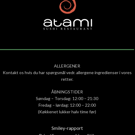
ALLERGENER
Kontakt os hvis du har spørgsmål vedr. allergene ingredienser i vores
retter.
ÅBNINGSTIDER
Søndag – Torsdag: 12:00 – 21:30
Fredag – lørdag: 12:00 – 22:00
(Køkkenet lukker halv time før)
Smiley-rapport