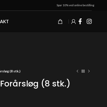
Spar 10% ved online bestilling
AKT
rsløg (8 stk.)
Forårsløg (8 stk.)