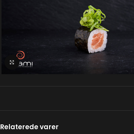
Klik for at forstørre
Relaterede varer