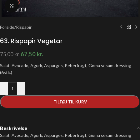
Klik for at forstørre
Forside
/
Rispapir
63. Rispapir Vegetar
67,50
kr.
75,00
kr.
Salat, Avocado, Agurk, Asparges, Peberfrugt, Goma sesam dressing
(6stk.)
-
+
TILFØJ TIL KURV
Beskrivelse
Salat, Avocado, Agurk, Asparges, Peberfrugt, Goma sesam dressing