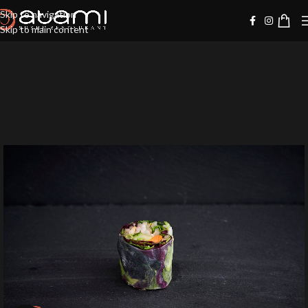
Skip to navigation
Skip to main content
-10%