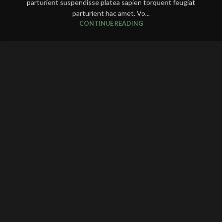
parturient suspendisse platea sapien torquent feugiat
parturient hac amet. Vo...
CONTINUE READING