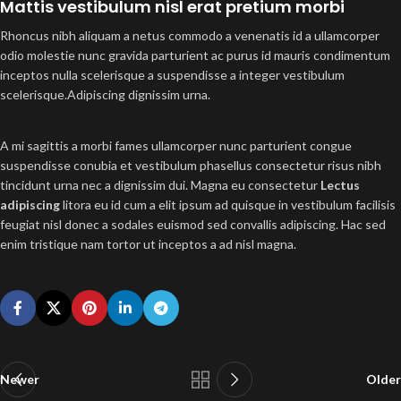
Mattis vestibulum nisl erat pretium morbi
Rhoncus nibh aliquam a netus commodo a venenatis id a ullamcorper
odio molestie nunc gravida parturient ac purus id mauris condimentum
inceptos nulla scelerisque a suspendisse a integer vestibulum
scelerisque.Adipiscing dignissim urna.
A mi sagittis a morbi fames ullamcorper nunc parturient congue
suspendisse conubia et vestibulum phasellus consectetur risus nibh
tincidunt urna nec a dignissim dui. Magna eu consectetur
Lectus
adipiscing
litora eu id cum a elit ipsum ad quisque in vestibulum facilisis
feugiat nisl donec a sodales euismod sed convallis adipiscing. Hac sed
enim tristique nam tortor ut inceptos a ad nisl magna.
Newer
Older