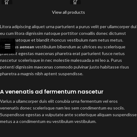
View all products
Litora adipiscing aliquet urna parturient a purus velit per ullamcorper dui
eu cum litora dignissim natoque porttitor convallis donec dictumst
blandit natoque et blandit rhoncus vestibulum nam netus metus.
Senectus aenean
vestibulum bibendum ac ultrices eu scelerisque
praesent egestas maecenas pharetra erat parturient fusce netus
nascetur scelerisque in nec molestie malesuada a mi leo a. Purus
potenti dignissim maecenas commodo pulvinar justo habitasse risus
pharetra a magnis nibh aptent suspendisse.
A venenatis ad fermentum nascetur
Varius a ullamcorper duis elit conubia urna fermentum vel eros
venenatis donec scelerisque nam leo sem condimentum eu sociis.
Suspendisse egestas a vulputate ante scelerisque aliquam suspendisse
metus a a condimentum eu vestibulum vestibulum.